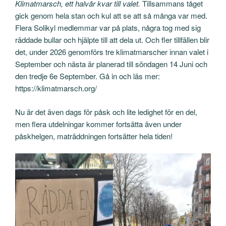
Klimatmarsch, ett halvår kvar till valet.
Tillsammans tåget
gick genom hela stan och kul att se att så många var med.
Flera Solikyl medlemmar var på plats, några tog med sig
räddade bullar och hjälpte till att dela ut. Och fler tillfällen blir
det, under 2026 genomförs tre klimatmarscher innan valet i
September och nästa är planerad till söndagen 14 Juni och
den tredje 6e September. Gå in och läs mer:
https://klimatmarsch.org/
Nu är det även dags för påsk och lite ledighet för en del,
men flera utdelningar kommer fortsätta även under
påskhelgen, maträddningen fortsätter hela tiden!