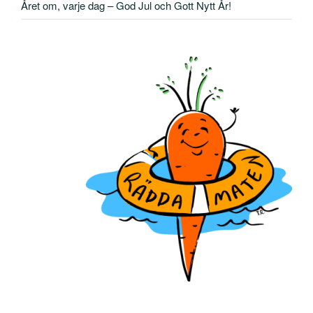
Året om, varje dag – God Jul och Gott Nytt År!