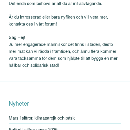
Det enda som behövs är att du är initiativtagande.
Är du intresserad eller bara nyfiken och vill veta mer,
kontakta oss i vårt forum!
Säg Hej!
Ju mer engagerade människor det finns i staden, desto
mer mat kan vi rädda i framtiden, och ännu flera kommer
vara tacksamma för dem som hjälpte till att bygga en mer
hållbar och solidarisk stad!
Nyheter
Mars i siffror, klimatstrejk och påsk
Solikyl i siffror under 2025