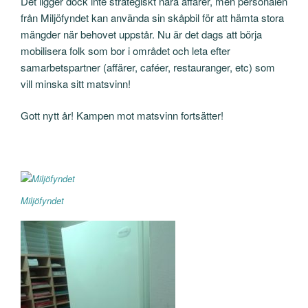
Det ligger dock inte strategiskt nära affärer, men personalen
från Miljöfyndet kan använda sin skåpbil för att hämta stora
mängder när behovet uppstår. Nu är det dags att börja
mobilisera folk som bor i området och leta efter
samarbetspartner (affärer, caféer, restauranger, etc) som
vill minska sitt matsvinn!
Gott nytt år! Kampen mot matsvinn fortsätter!
Miljöfyndet