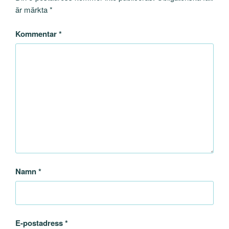
är märkta
*
Kommentar
*
Namn
*
E-postadress
*