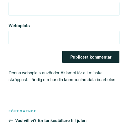
Webbplats
Denna webbplats använder Akismet för att minska
skräppost.
Lär dig om hur din kommentarsdata bearbetas
.
Inläggsnavigering
Föregående
FÖREGÅENDE
inlägg
Vad vill vi? En tankeställare till julen